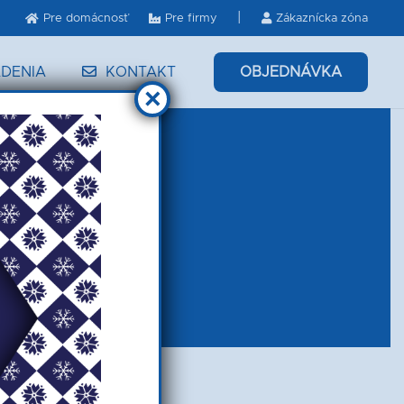
|
Pre domácnosť
Pre firmy
Zákaznícka zóna
OBJEDNÁVKA
DENIA
KONTAKT
×