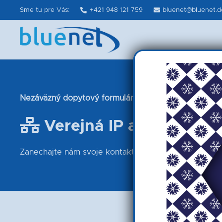
Sme tu pre Vás:
+421 948 121 759
bluenet@bluenet.dev
Nezáväzný dopytový formulár
Verejná IP adresa
Zanechajte nám svoje kontaktné údaje, naši špecialis