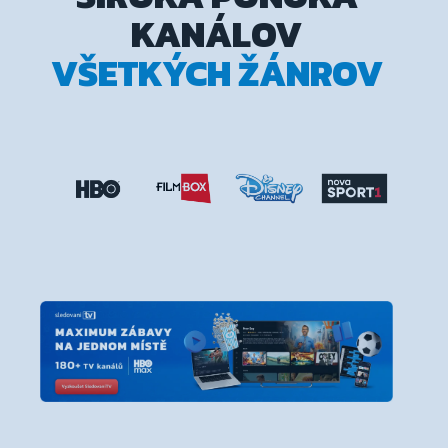
KANÁLOV
VŠETKÝCH ŽÁNROV