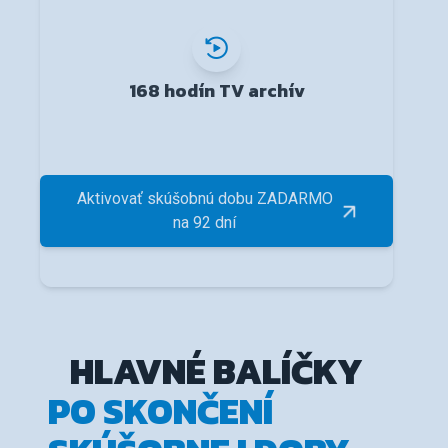
168 hodín TV archív
Aktivovať skúšobnú dobu ZADARMO
na 92 dní
HLAVNÉ BALÍČKY
PO SKONČENÍ