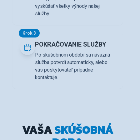
vyskúšať všetky výhody našej
služby.
Krok 3
POKRAČOVANIE SLUŽBY
Po skúšobnom období sa návazná
služba potvrdí automaticky, alebo
vás poskytovateľ prípadne
kontaktuje.
VAŠA
SKÚŠOBNÁ