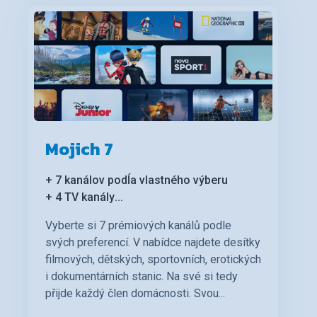
Mojich 7
+ 7 kanálov podĺa vlastného výberu
+ 4 TV kanály
...
Vyberte si 7 prémiových kanálů podle
svých preferencí. V nabídce najdete desítky
filmových, dětských, sportovních, erotických
i dokumentárních stanic. Na své si tedy
přijde každý člen domácnosti. Svou...