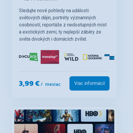
Sledujte nové pohledy na události
světových dějin, portréty významných
osobností, reportáže z nedostupných míst
a exotických zemí, ty nejlepší záběry ze
světa divokých i domácích zvířat.
3,99 €
/ mesiac
Viac informácií