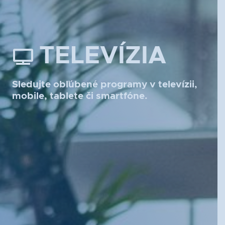
TELEVÍZIA
Sledujte obľúbené programy v televízii,
mobile, tablete či smartfóne.