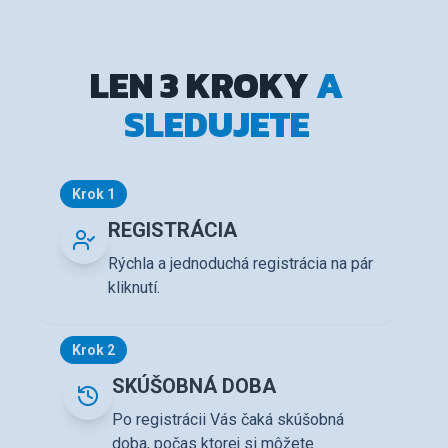
LEN 3 KROKY
A
SLEDUJETE
Krok 1
REGISTRÁCIA
Rýchla a jednoduchá registrácia na pár
kliknutí.
Krok 2
SKÚŠOBNÁ DOBA
Po registrácii Vás čaká skúšobná
doba, počas ktorej si môžete