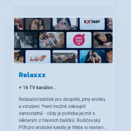
Relaxxx
+ 16 TV kanálov
...
Relaxační balíček pro dospělé, plný erotiky
a vzrušení. *není možné zakoupit
samostatně - vždy je potřeba jej mít s
některým z hlavních balíčků. Rodičovský
PIN pro erotické kanály je třeba si nastavi...