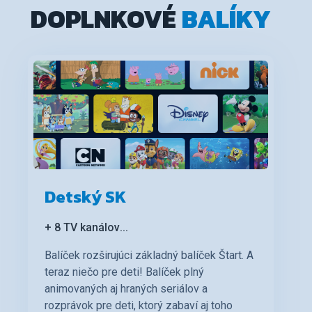
DOPLNKOVÉ
BALÍKY
Detský SK
+ 8 TV kanálov
...
Balíček rozširujúci základný balíček Štart. A
teraz niečo pre deti! Balíček plný
animovaných aj hraných seriálov a
rozprávok pre deti, ktorý zabaví aj toho