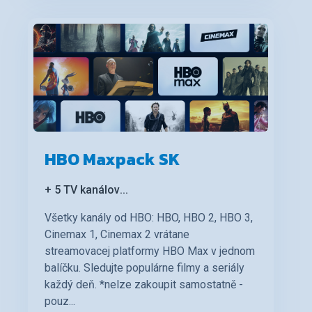
HBO Maxpack SK
+ 5 TV kanálov
...
Všetky kanály od HBO: HBO, HBO 2, HBO 3,
Cinemax 1, Cinemax 2 vrátane
streamovacej platformy HBO Max v jednom
balíčku. Sledujte populárne filmy a seriály
každý deň. *nelze zakoupit samostatně -
pouz...