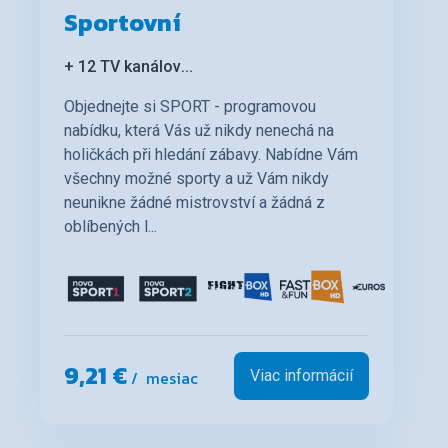
Sportovní
+ 12 TV kanálov
...
Objednejte si SPORT - programovou
nabídku, která Vás už nikdy nenechá na
holičkách při hledání zábavy. Nabídne Vám
všechny možné sporty a už Vám nikdy
neunikne žádné mistrovství a žádná z
oblíbených l...
9,21 €
/ mesiac
Viac informácií