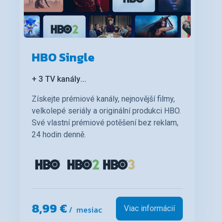
HBO Single
+ 3 TV kanály
...
Získejte prémiové kanály, nejnovější filmy,
velkolepé seriály a originální produkci HBO.
Své vlastní prémiové potěšení bez reklam,
24 hodin denně.
8,99 €
/ mesiac
Viac informácií