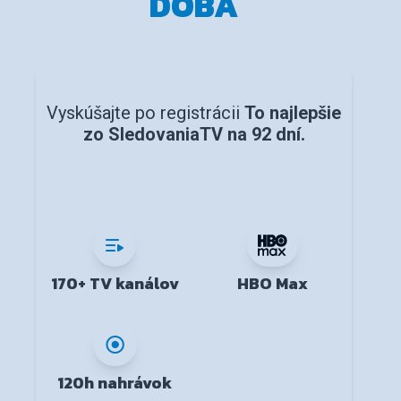
DOBA
Vyskúšajte po registrácii
To najlepšie
zo SledovaniaTV na 92 dní.
170+ TV kanálov
HBO Max
120h nahrávok