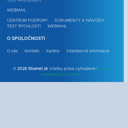
TEST RÝCHLOSTI
WEBMAIL
CENTRUM PODPORY
DOKUMENTY A NÁVODY
TEST RÝCHLOSTI
WEBMAIL
O SPOLOČNOSTI
O nás
Kontakt
Kariéra
Všeobecné informácie
©
2026
Bluenet.sk
Všetky práva vyhradené |
web &
marketing by
Visitero